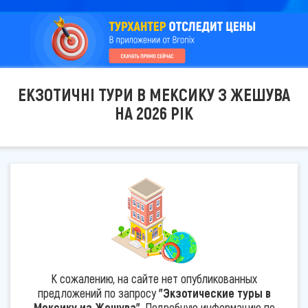
ЕКЗОТИЧНІ ТУРИ В МЕКСИКУ З ЖЕШУВА
НА 2026 РІК
К сожалению, на сайте нет опубликованных
предложений по запросу
"Экзотические туры в
Мексику из Жешува"
. Подробную информацию по