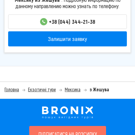
данному направлению можно узнать по телефону:
+38 (044) 344-21-38
Залишити заявку
Головна
Екзотичні тури
Мексика
з Жешува
ПІДПИСАТИСЯ НА РОЗСИЛКУ