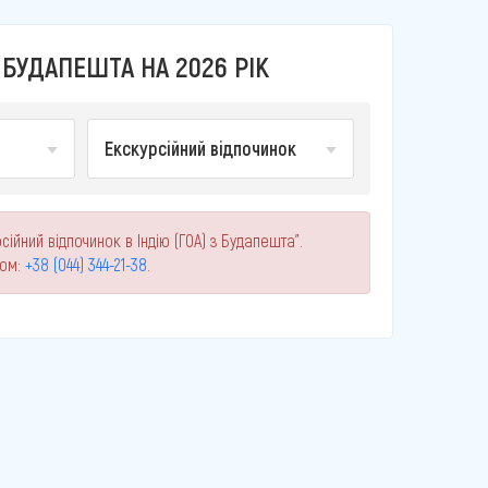
 БУДАПЕШТА НА 2026 РІК
Екскурсійний відпочинок
ійний відпочинок в Індію (ГОА) з Будапешта".
ном:
+38 (044) 344-21-38
.