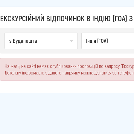
ЕКСКУРСІЙНИЙ ВІДПОЧИНОК В ІНДІЮ (ГОА) З
з Будапешта
Індія (ГОА)
На жаль, на сайті немає опублікованих пропозицій по запросу "Екскурс
Детальну інформацію з даного напрямку можна дізнатися за телефо