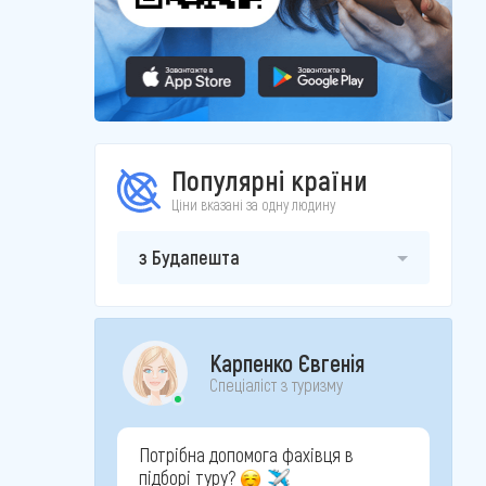
Популярні країни
Ціни вказані за одну людину
з Будапешта
Карпенко Євгенія
Спеціаліст з туризму
Потрібна допомога фахівця в
підборі туру?