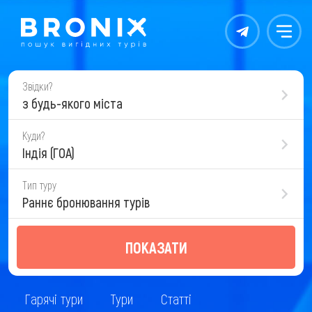
Контакты
Меню
Звідки?
з будь-якого міста
Куди?
Індія (ГОА)
Тип туру
Раннє бронювання турів
ПОКАЗАТИ
Гарячі тури
Тури
Статті