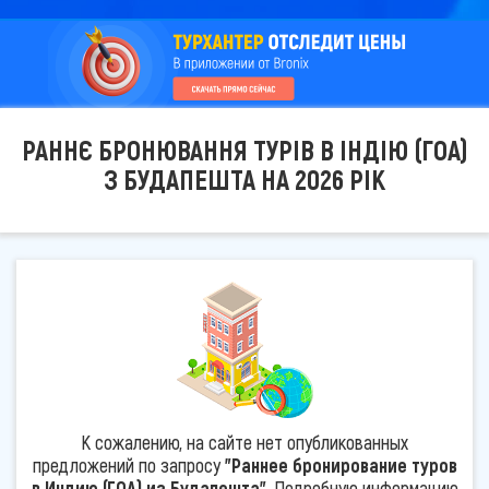
РАННЄ БРОНЮВАННЯ ТУРІВ В ІНДІЮ (ГОА)
З БУДАПЕШТА НА 2026 РІК
К сожалению, на сайте нет опубликованных
предложений по запросу
"Раннее бронирование туров
в Индию (ГОА) из Будапешта"
. Подробную информацию