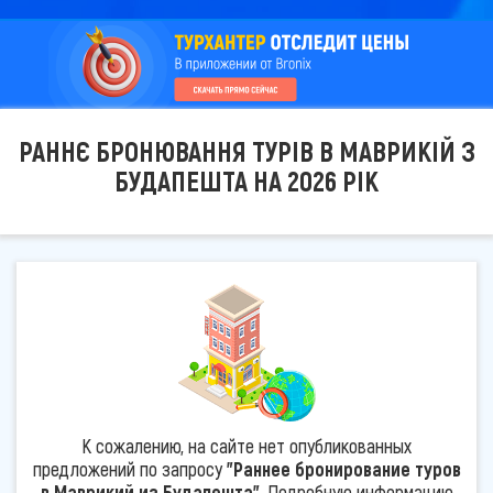
РАННЄ БРОНЮВАННЯ ТУРІВ В МАВРИКІЙ З
БУДАПЕШТА НА 2026 РІК
К сожалению, на сайте нет опубликованных
предложений по запросу
"Раннее бронирование туров
в Маврикий из Будапешта"
. Подробную информацию