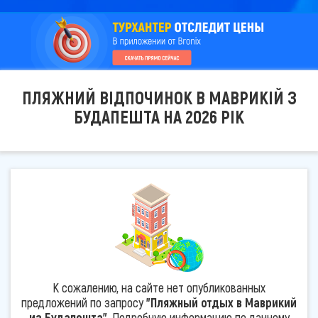
ПЛЯЖНИЙ ВІДПОЧИНОК В МАВРИКІЙ З
БУДАПЕШТА НА 2026 РІК
К сожалению, на сайте нет опубликованных
предложений по запросу
"Пляжный отдых в Маврикий
из Будапешта"
. Подробную информацию по данному