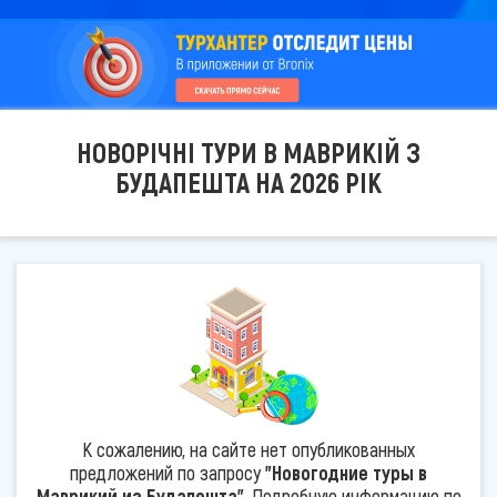
НОВОРІЧНІ ТУРИ В МАВРИКІЙ З
БУДАПЕШТА НА 2026 РІК
К сожалению, на сайте нет опубликованных
предложений по запросу
"Новогодние туры в
Маврикий из Будапешта"
. Подробную информацию по