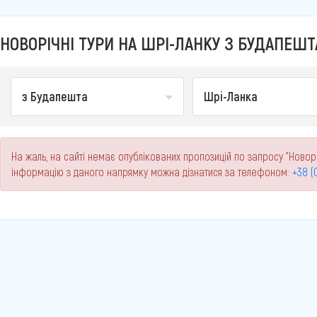
НОВОРІЧНІ ТУРИ НА ШРІ-ЛАНКУ З БУДАПЕШТА
з Будапешта
Шрі-Ланка
На жаль, на сайті немає опублікованих пропозицій по запросу "Новорі
інформацію з даного напрямку можна дізнатися за телефоном:
+38 (