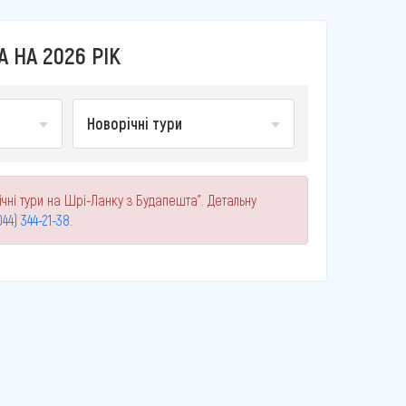
 НА 2026 РІК
Новорічні тури
чні тури на Шрі-Ланку з Будапешта". Детальну
044) 344-21-38
.