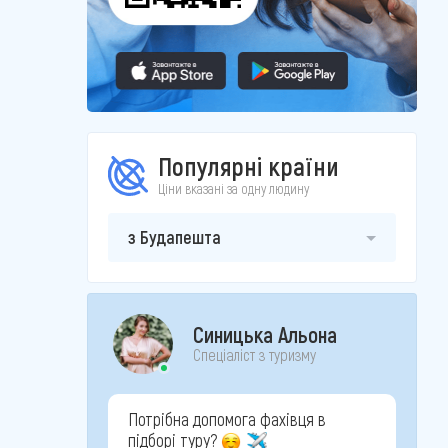
Популярні країни
Ціни вказані за одну людину
з Будапешта
Синицька Альона
Спеціаліст з туризму
Потрібна допомога фахівця в
підборі туру?