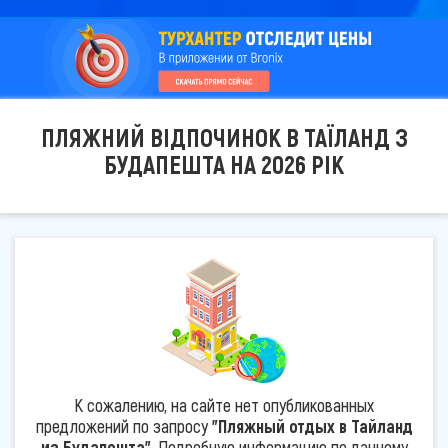
ПЛЯЖНИЙ ВІДПОЧИНОК В ТАЇЛАНД З
БУДАПЕШТА НА 2026 РІК
К сожалению, на сайте нет опубликованных
предложений по запросу
"Пляжный отдых в Тайланд
из Будапешта"
. Подробную информацию по данному