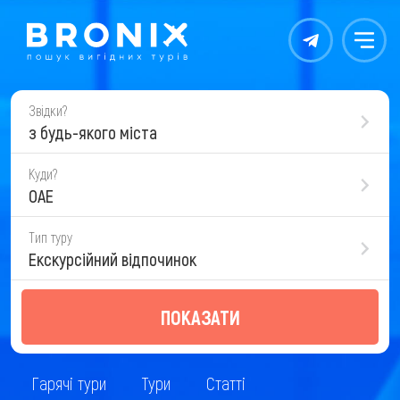
Контакты
Меню
Звідки?
з будь-якого міста
Куди?
ОАЕ
Тип туру
Екскурсійний відпочинок
ПОКАЗАТИ
Гарячі тури
Тури
Статті