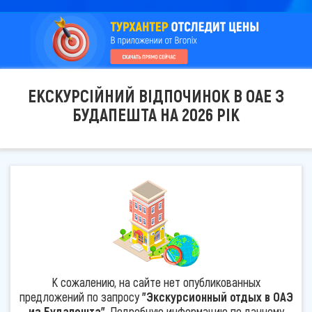
ЕКСКУРСІЙНИЙ ВІДПОЧИНОК В ОАЕ З
БУДАПЕШТА НА 2026 РІК
К сожалению, на сайте нет опубликованных
предложений по запросу
"Экскурсионный отдых в ОАЭ
из Будапешта"
. Подробную информацию по данному