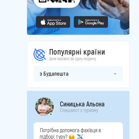
Популярні країни
Ціни вказані за одну людину
з Будапешта
Синицька Альона
Спеціаліст з туризму
Потрібна допомога фахівця в
підборі туру?