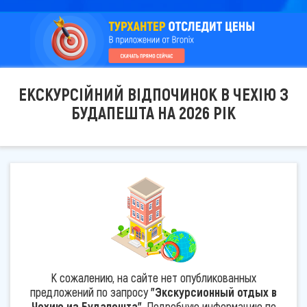
ЕКСКУРСІЙНИЙ ВІДПОЧИНОК В ЧЕХІЮ З
БУДАПЕШТА НА 2026 РІК
К сожалению, на сайте нет опубликованных
предложений по запросу
"Экскурсионный отдых в
Чехию из Будапешта"
. Подробную информацию по