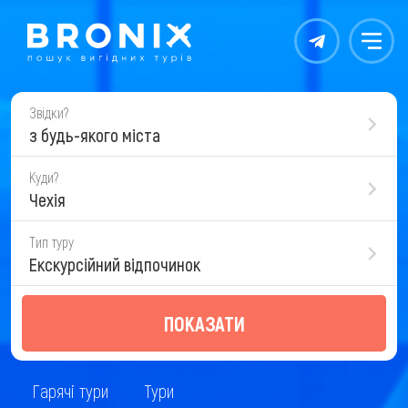
Контакты
Меню
Звідки?
з будь-якого міста
Куди?
Чехія
Тип туру
Екскурсійний відпочинок
ПОКАЗАТИ
Гарячі тури
Тури