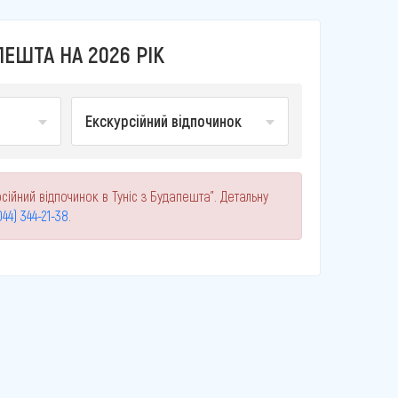
ПЕШТА НА 2026 РІК
Екскурсійний відпочинок
сійний відпочинок в Туніс з Будапешта". Детальну
044) 344-21-38
.