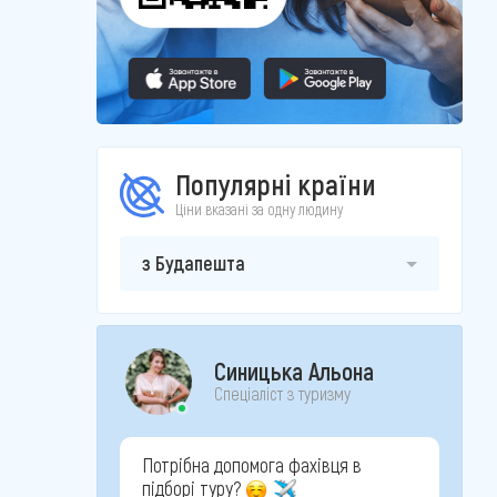
Популярні країни
Ціни вказані за одну людину
з Будапешта
Синицька Альона
Спеціаліст з туризму
Потрібна допомога фахівця в
підборі туру?