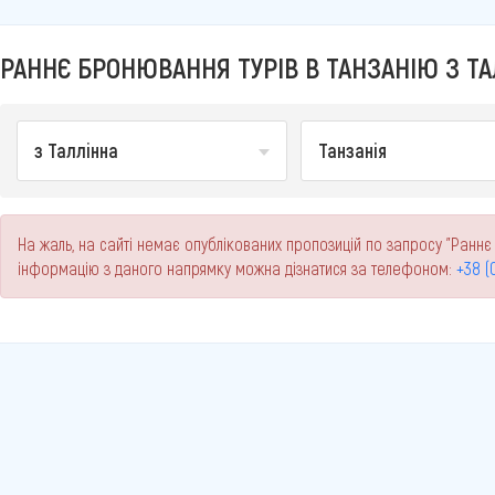
РАННЄ БРОНЮВАННЯ ТУРІВ В ТАНЗАНІЮ З ТА
з Таллінна
Танзанія
На жаль, на сайті немає опублікованих пропозицій по запросу "Раннє 
інформацію з даного напрямку можна дізнатися за телефоном:
+38 (