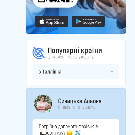
Популярні країни
Ціни вказані за одну людину
з Таллінна
Синицька Альона
Спеціаліст з туризму
Потрібна допомога фахівця в
підборі туру?