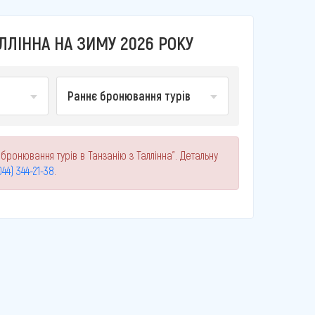
ЛЛІННА НА ЗИМУ 2026 РОКУ
Раннє бронювання турів
бронювання турів в Танзанію з Таллінна". Детальну
044) 344-21-38
.