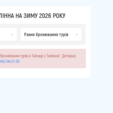
ЛІННА НА ЗИМУ 2026 РОКУ
Раннє бронювання турів
бронювання турів в Таїланд з Таллінна". Детальну
044) 344-21-38
.