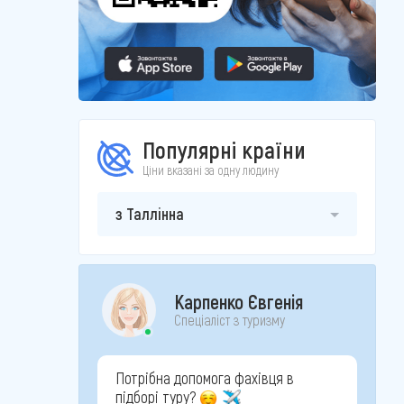
Популярні країни
Ціни вказані за одну людину
з Таллінна
Карпенко Євгенія
Спеціаліст з туризму
Потрібна допомога фахівця в
підборі туру?