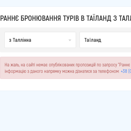
РАННЄ БРОНЮВАННЯ ТУРІВ В ТАЇЛАНД З ТАЛ
з Таллінна
Таїланд
На жаль, на сайті немає опублікованих пропозицій по запросу "Раннє 
інформацію з даного напрямку можна дізнатися за телефоном:
+38 (