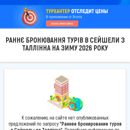
РАННЄ БРОНЮВАННЯ ТУРІВ В СЕЙШЕЛИ З
ТАЛЛІННА НА ЗИМУ 2026 РОКУ
К сожалению, на сайте нет опубликованных
предложений по запросу
"Раннее бронирование туров
в Сейшелы из Таллінна"
. Подробную информацию по