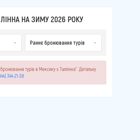
ЛІННА НА ЗИМУ 2026 РОКУ
Раннє бронювання турів
бронювання турів в Мексику з Таллінна". Детальну
044) 344-21-38
.