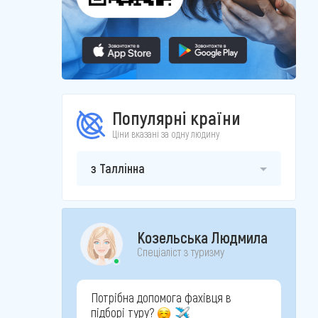
Популярні країни
Ціни вказані за одну людину
з Таллінна
Козельська Людмила
Спеціаліст з туризму
Потрібна допомога фахівця в
підборі туру?