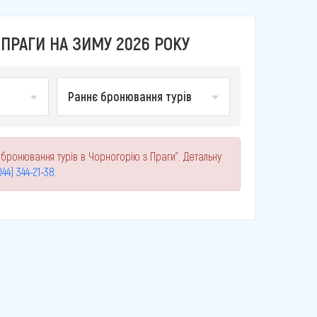
ПРАГИ НА ЗИМУ 2026 РОКУ
Раннє бронювання турів
 бронювання турів в Чорногорію з Праги". Детальну
044) 344-21-38
.