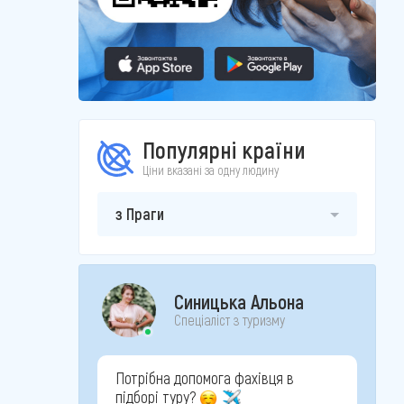
Популярні країни
Ціни вказані за одну людину
з Праги
Синицька Альона
Спеціаліст з туризму
Потрібна допомога фахівця в
підборі туру?