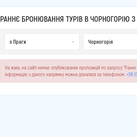
РАННЄ БРОНЮВАННЯ ТУРІВ В ЧОРНОГОРІЮ З 
з Праги
Чорногорія
На жаль, на сайті немає опублікованих пропозицій по запросу "Раннє
інформацію з даного напрямку можна дізнатися за телефоном:
+38 (