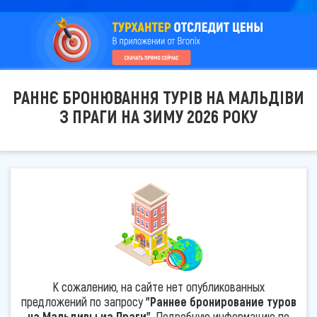
РАННЄ БРОНЮВАННЯ ТУРІВ НА МАЛЬДІВИ
З ПРАГИ НА ЗИМУ 2026 РОКУ
К сожалению, на сайте нет опубликованных
предложений по запросу
"Раннее бронирование туров
на Мальдивы из Праги"
. Подробную информацию по