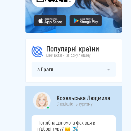
Популярні країни
Ціни вказані за одну людину
з Праги
Козельська Людмила
Спеціаліст з туризму
Потрібна допомога фахівця в
підборі туру?