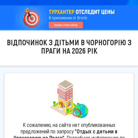
ВІДПОЧИНОК З ДІТЬМИ В ЧОРНОГОРІЮ З
ПРАГИ НА 2026 РІК
К сожалению, на сайте нет опубликованных
предложений по запросу
"Отдых с детьми в
Черногорию из Праги"
. Подробную информацию по