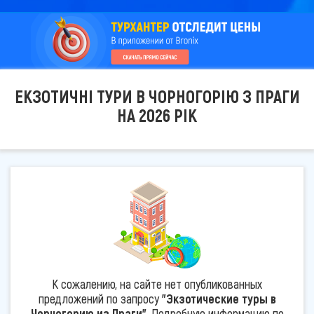
ЕКЗОТИЧНІ ТУРИ В ЧОРНОГОРІЮ З ПРАГИ
НА 2026 РІК
К сожалению, на сайте нет опубликованных
предложений по запросу
"Экзотические туры в
Черногорию из Праги"
. Подробную информацию по