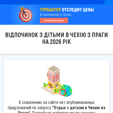
ВІДПОЧИНОК З ДІТЬМИ В ЧЕХІЮ З ПРАГИ
НА 2026 РІК
К сожалению, на сайте нет опубликованных
предложений по запросу
"Отдых с детьми в Чехию из
Праги"
. Подробную информацию по данному