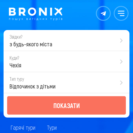
Контакты
Меню
Звідки?
з будь-якого міста
Куди?
Чехія
Тип туру
Відпочинок з дітьми
ПОКАЗАТИ
Гарячі тури
Тури