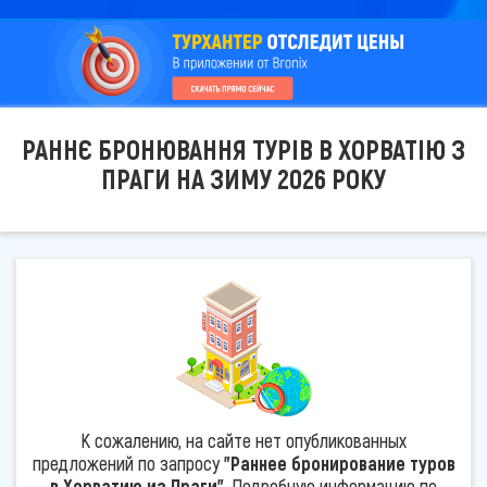
РАННЄ БРОНЮВАННЯ ТУРІВ В ХОРВАТІЮ З
ПРАГИ НА ЗИМУ 2026 РОКУ
К сожалению, на сайте нет опубликованных
предложений по запросу
"Раннее бронирование туров
в Хорватию из Праги"
. Подробную информацию по