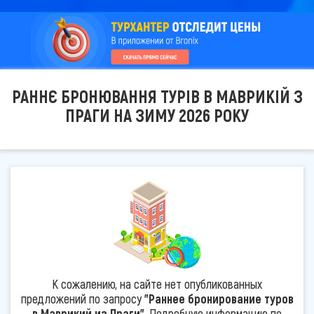
РАННЄ БРОНЮВАННЯ ТУРІВ В МАВРИКІЙ З
ПРАГИ НА ЗИМУ 2026 РОКУ
К сожалению, на сайте нет опубликованных
предложений по запросу
"Раннее бронирование туров
в Маврикий из Праги"
. Подробную информацию по