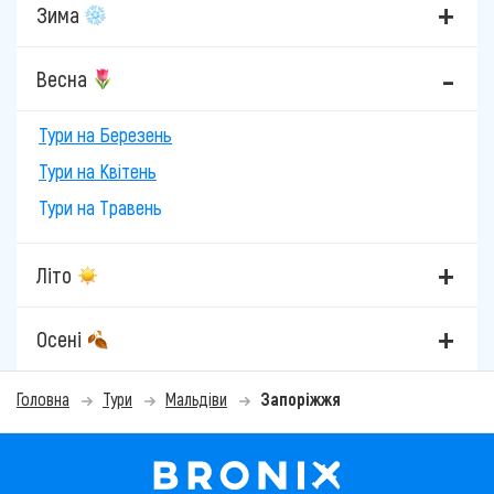
Зима
Весна
Тури на Березень
Тури на Квітень
Тури на Травень
Літо
Осені
Головна
Тури
Мальдіви
Запоріжжя