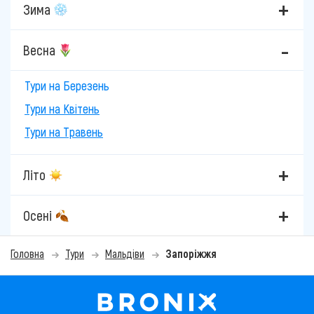
Зима
Весна
Тури на Березень
Тури на Квітень
Тури на Травень
Літо
Осені
Головна
Тури
Мальдіви
Запоріжжя