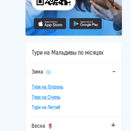
Тури на Мальдивы по місяцях
Зима
Тури на Грудень
Тури на Січень
Тури на Лютий
Весна