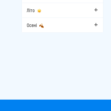
Літо
Осені