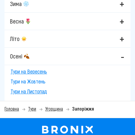
Зима
Весна
Літо
Осені
Тури на Вересень
Тури на Жовтень
Тури на Листопад
Головна
Тури
Угорщина
Запоріжжя