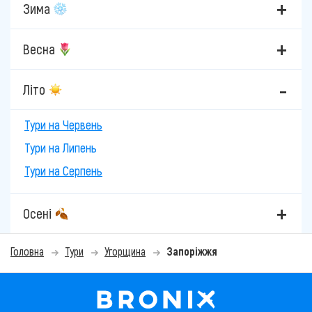
Зима
Весна
Літо
Тури на Червень
Тури на Липень
Тури на Серпень
Осені
Головна
Тури
Угорщина
Запоріжжя