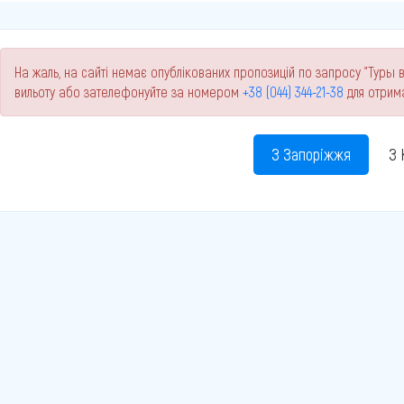
На жаль, на сайті немає опублікованих пропозицій по запросу "Туры в
вильоту або зателефонуйте за номером
+38 (044) 344-21-38
для отрим
З Запоріжжя
З 