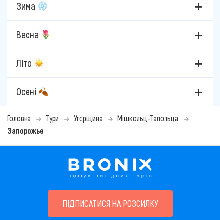
Зима
Весна
Літо
Осені
Головна
Тури
Угорщина
Мішкольц-Тапольца
Запорожье
ПІДПИСАТИСЯ НА РОЗСИЛКУ