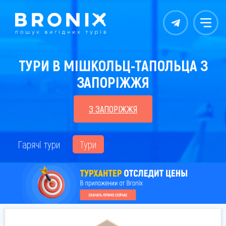
Контакты
Меню
ТУРИ В МІШКОЛЬЦ-ТАПОЛЬЦА З
ЗАПОРІЖЖЯ
З ЗАПОРІЖЖЯ
Гарячі тури
Тури