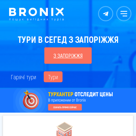
Контакты
Меню
ТУРИ В СЕГЕД З ЗАПОРІЖЖЯ
З ЗАПОРІЖЖЯ
Гарячі тури
Тури