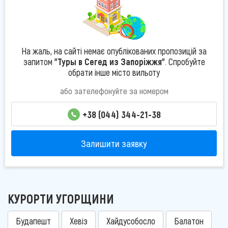
На жаль, на сайті немає опублікованих пропозицій за
запитом
"Туры в Сегед из Запоріжжя"
. Спробуйте
обрати інше місто вильоту
або зателефонуйте за номером
+38 (044) 344-21-38
Залишити заявку
КУРОРТИ УГОРЩИНИ
Будапешт
Хевіз
Хайдусобосло
Балатон