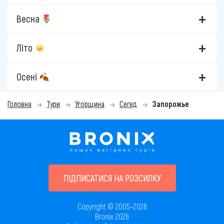
Весна
Літо
Осені
Головна
Тури
Угорщина
Сегед
Запорожье
ПІДПИСАТИСЯ НА РОЗСИЛКУ
Copyright © 2005–2026
Bronix 2026