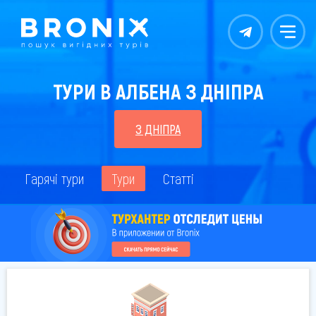
Контакты
Меню
ТУРИ В АЛБЕНА З ДНІПРА
З ДНІПРА
Гарячі тури
Тури
Статті