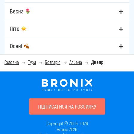
Весна
Літо
Осені
Головна
Тури
Болгарія
Албена
Днепр
ПІДПИСАТИСЯ НА РОЗСИЛКУ
Copyright © 2005–2026
Bronix 2026