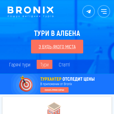
Контакты
Меню
ТУРИ В АЛБЕНА
З БУДЬ-ЯКОГО МІСТА
Гарячі тури
Тури
Статті