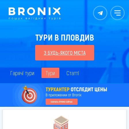
Контакты
Меню
ТУРИ В ПЛОВДИВ
З БУДЬ-ЯКОГО МІСТА
Гарячі тури
Тури
Статті