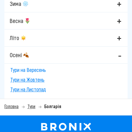
Зима
Весна
Літо
Осені
Тури на Вересень
Тури на Жовтень
Тури на Листопад
Головна
Тури
Болгарія