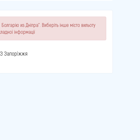
 Болгарію из Дніпра". Виберіть інше місто вильоту
ладної інформації
З Запоріжжя