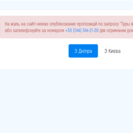
На жаль, на сайті немає опублікованих пропозицій по запросу "Туры в
або зателефонуйте за номером
+38 (044) 344-21-38
для отримання док
З Дніпра
З Києва