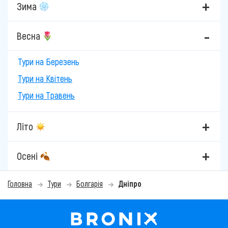
Зима
Весна
Тури на Березень
Тури на Квітень
Тури на Травень
Літо
Осені
Головна
Тури
Болгарія
Дніпро