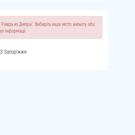
 Равда из Дніпра". Виберіть інше місто вильоту або
ої інформації
З Запоріжжя