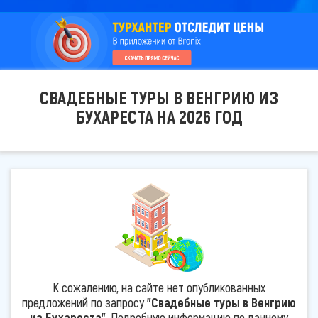
СВАДЕБНЫЕ ТУРЫ В ВЕНГРИЮ ИЗ
БУХАРЕСТА НА 2026 ГОД
К сожалению, на сайте нет опубликованных
предложений по запросу
"Свадебные туры в Венгрию
из Бухареста"
. Подробную информацию по данному