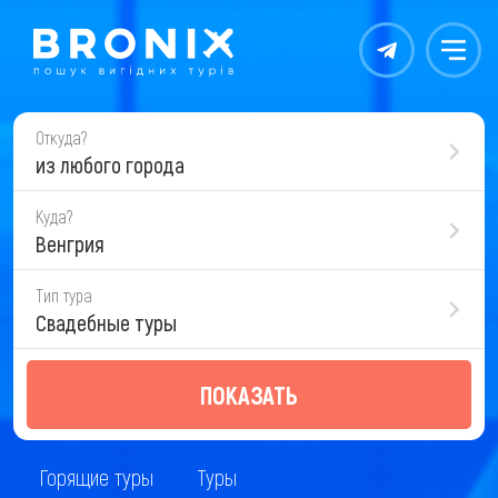
Контакты
Меню
Откуда?
из любого города
Куда?
Венгрия
Тип тура
Свадебные туры
ПОКАЗАТЬ
Горящие туры
Туры