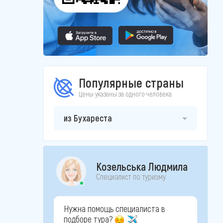
Популярные страны
Цены указаны за одного человека
из Бухареста
Козельська Людмила
Специалист по туризму
Нужна помощь специалиста в
подборе тура?