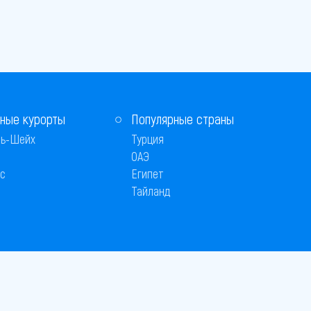
ные курорты
Популярные страны
ь-Шейх
Турция
ОАЭ
с
Египет
Тайланд