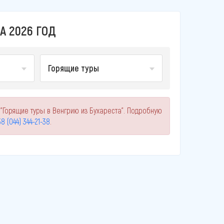
А 2026 ГОД
Горящие туры
"Горящие туры в Венгрию из Бухареста". Подробную
8 (044) 344-21-38
.