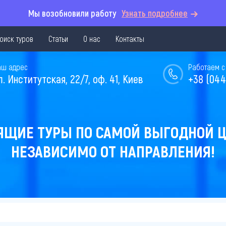
Мы возобновили работу
Узнать подробнее
оиск туров
Статьи
О нас
Контакты
аш адрес
Работаем с 
л. Институтская, 22/7, оф. 41, Киев
+38 (044
ЯЩИЕ ТУРЫ ПО САМОЙ ВЫГОДНОЙ Ц
НЕЗАВИСИМО ОТ НАПРАВЛЕНИЯ!