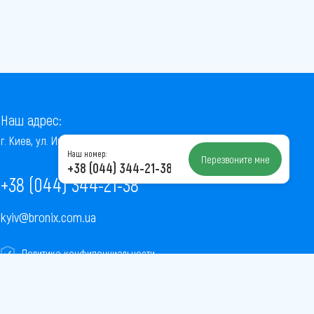
Наш адрес:
г. Киев, ул. Институтская, 22/7, оф. 41
Наш номер:
Перезвоните мне
+38 (044) 344-21-38
+38 (044) 344-21-38
kyiv@bronix.com.ua
Политика конфиденциальности
Пользовательское соглашение
Публичная оферта
Карта сайта