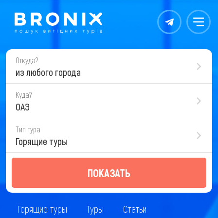
Контакты
Меню
Откуда?
из любого города
Куда?
ОАЭ
Тип тура
Горящие туры
ПОКАЗАТЬ
Горящие туры
Туры
Статьи