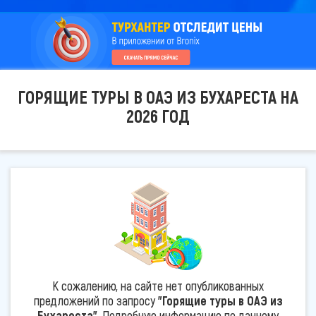
ГОРЯЩИЕ ТУРЫ В ОАЭ ИЗ БУХАРЕСТА НА
2026 ГОД
К сожалению, на сайте нет опубликованных
предложений по запросу
"Горящие туры в ОАЭ из
Бухареста"
. Подробную информацию по данному