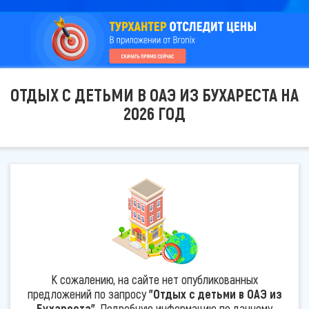
ОТДЫХ С ДЕТЬМИ В ОАЭ ИЗ БУХАРЕСТА НА
2026 ГОД
К сожалению, на сайте нет опубликованных
предложений по запросу
"Отдых с детьми в ОАЭ из
Бухареста"
. Подробную информацию по данному