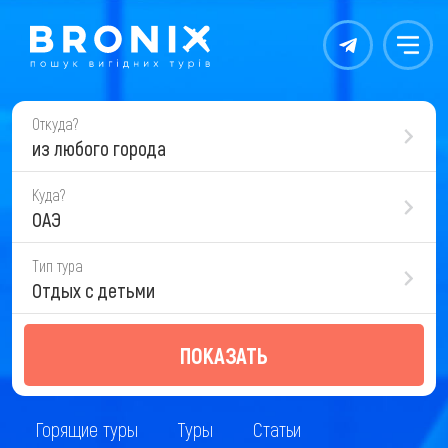
Контакты
Меню
Откуда?
из любого города
Куда?
ОАЭ
Тип тура
Отдых с детьми
ПОКАЗАТЬ
Горящие туры
Туры
Статьи