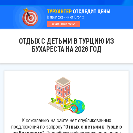
ОТДЫХ С ДЕТЬМИ В ТУРЦИЮ ИЗ
БУХАРЕСТА НА 2026 ГОД
К сожалению, на сайте нет опубликованных
предложений по запросу
"Отдых с детьми в Турцию
из Бухареста"
. Подробную информацию по данному