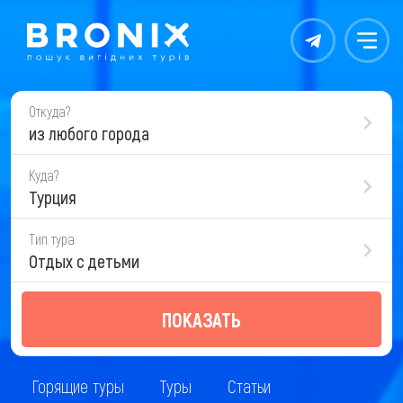
Контакты
Меню
Откуда?
из любого города
Куда?
Турция
Тип тура
Отдых с детьми
ПОКАЗАТЬ
Горящие туры
Туры
Статьи