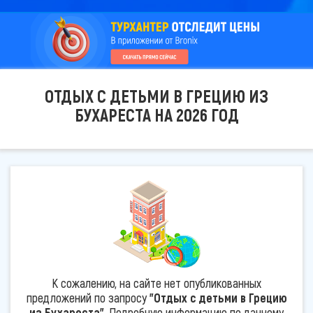
ОТДЫХ С ДЕТЬМИ В ГРЕЦИЮ ИЗ
БУХАРЕСТА НА 2026 ГОД
К сожалению, на сайте нет опубликованных
предложений по запросу
"Отдых с детьми в Грецию
из Бухареста"
. Подробную информацию по данному