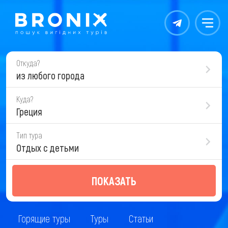
Контакты
Меню
Откуда?
из любого города
Куда?
Греция
Тип тура
Отдых с детьми
ПОКАЗАТЬ
Горящие туры
Туры
Статьи