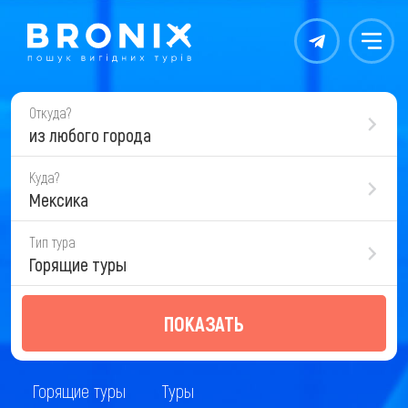
Контакты
Меню
Откуда?
из любого города
Куда?
Мексика
Тип тура
Горящие туры
ПОКАЗАТЬ
Горящие туры
Туры