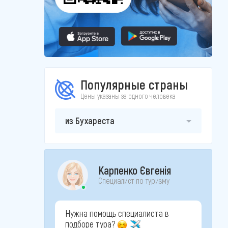
Популярные страны
Цены указаны за одного человека
из Бухареста
Карпенко Євгенія
Специалист по туризму
Нужна помощь специалиста в
подборе тура?