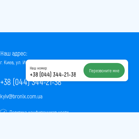
Наш адрес:
г. Киев, ул. Институтская, 22/7, оф. 41
Наш номер:
Перезвоните мне
+38 (044) 344-21-38
+38 (044) 344-21-38
kyiv@bronix.com.ua
Политика конфиденциальности
Пользовательское соглашение
Публичная оферта
Карта сайта