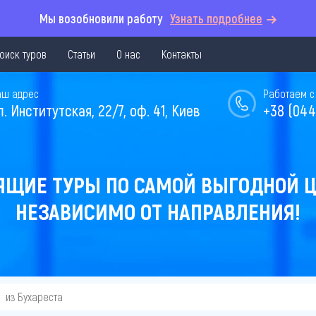
Мы возобновили работу
Узнать подробнее
оиск туров
Статьи
О нас
Контакты
аш адрес
Работаем с 
л. Институтская, 22/7, оф. 41, Киев
+38 (044
ЯЩИЕ ТУРЫ ПО САМОЙ ВЫГОДНОЙ Ц
НЕЗАВИСИМО ОТ НАПРАВЛЕНИЯ!
из Бухареста