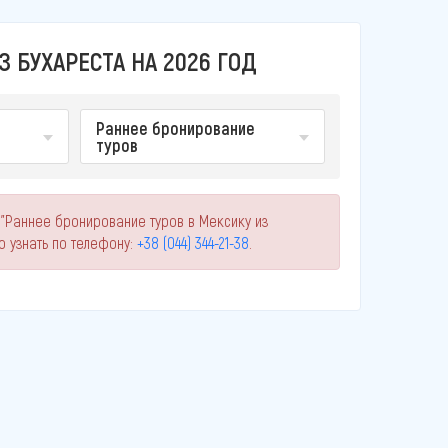
 БУХАРЕСТА НА 2026 ГОД
Раннее бронирование
туров
 "Раннее бронирование туров в Мексику из
 узнать по телефону:
+38 (044) 344-21-38
.