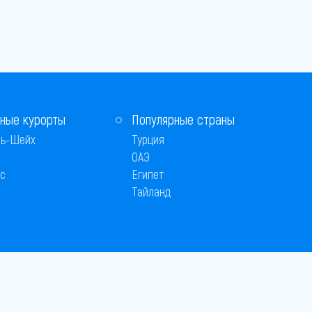
ные курорты
Популярные страны
ь-Шейх
Турция
ОАЭ
с
Египет
Тайланд