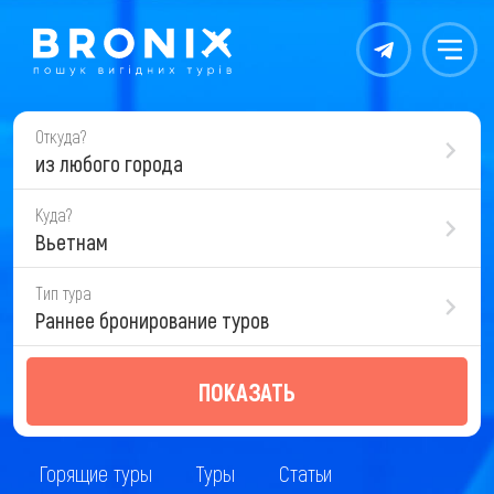
Контакты
Меню
Откуда?
из любого города
Куда?
Вьетнам
Тип тура
Раннее бронирование туров
ПОКАЗАТЬ
Горящие туры
Туры
Статьи