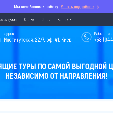
Мы возобновили работу
Узнать подробнее
оиск туров
Статьи
О нас
Контакты
аш адрес
Работаем с 
л. Институтская, 22/7, оф. 41, Киев
+38 (044
ЯЩИЕ ТУРЫ ПО САМОЙ ВЫГОДНОЙ Ц
НЕЗАВИСИМО ОТ НАПРАВЛЕНИЯ!