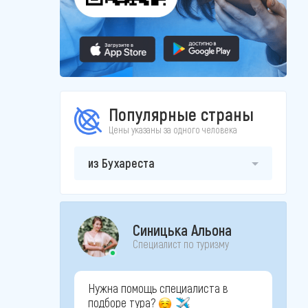
Популярные страны
Цены указаны за одного человека
из Бухареста
Синицька Альона
Специалист по туризму
Нужна помощь специалиста в
подборе тура?