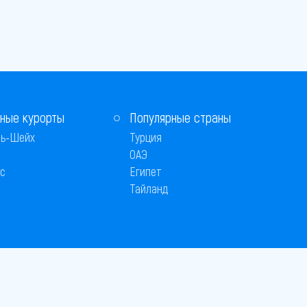
ные курорты
Популярные страны
ь-Шейх
Турция
ОАЭ
с
Египет
Тайланд