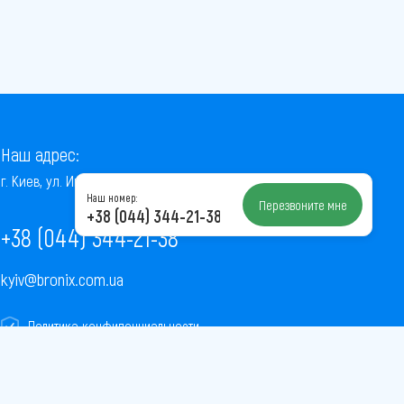
Наш адрес:
г. Киев, ул. Институтская, 22/7, оф. 41
Наш номер:
Перезвоните мне
+38 (044) 344-21-38
+38 (044) 344-21-38
kyiv@bronix.com.ua
Политика конфиденциальности
Пользовательское соглашение
Публичная оферта
Карта сайта