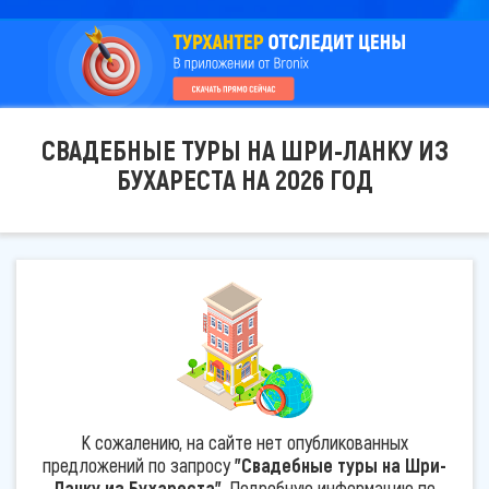
СВАДЕБНЫЕ ТУРЫ НА ШРИ-ЛАНКУ ИЗ
БУХАРЕСТА НА 2026 ГОД
К сожалению, на сайте нет опубликованных
предложений по запросу
"Свадебные туры на Шри-
Ланку из Бухареста"
. Подробную информацию по