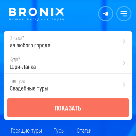
Контакты
Меню
Откуда?
из любого города
Куда?
Шри-Ланка
Тип тура
Свадебные туры
ПОКАЗАТЬ
Горящие туры
Туры
Статьи